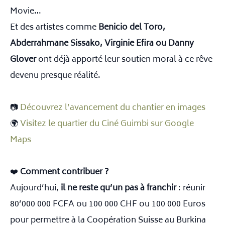
Movie…
Et des artistes comme
Benicio del Toro,
Abderrahmane Sissako, Virginie Efira ou Danny
Glover
ont déjà apporté leur soutien moral à ce rêve
devenu presque réalité.
📷
Découvrez l’avancement du chantier en images
🌍
Visitez le quartier du Ciné Guimbi sur Google
Maps
❤️
Comment contribuer ?
Aujourd’hui,
il ne reste qu’un pas à franchir
: réunir
80’000 000 FCFA ou 100 000 CHF ou 100 000 Euros
pour permettre à la Coopération Suisse au Burkina