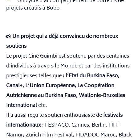
Un cycle d’accompagnement de porteurs de
projets créatifs à Bobo
📸
Un projet qui a déjà convaincu de nombreux
soutiens
Le projet Ciné Guimbi est soutenu par des centaines
d’individus à travers le Monde et par des institutions
prestigieuses telles que :
l’Etat du Burkina Faso,
Canal+, L’Union Européenne, La Coopération
Autrichienne au Burkina Faso, Wallonie-Bruxelles
International
etc.
Il a aussi reçu le soutien enthousiaste de
festivals
internationaux
: FESPACO, Cannes, Berlin, FIFF
Namur, Zurich Film Festival, FIDADOC Maroc, Black