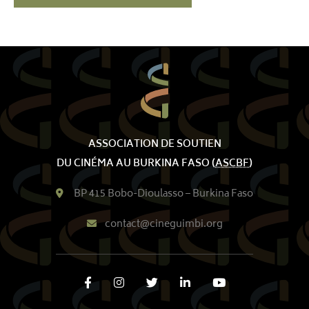
ASSOCIATION DE SOUTIEN
DU CINÉMA AU BURKINA FASO (
ASCBF
)
BP 415 Bobo-Dioulasso – Burkina Faso
contact@cineguimbi.org