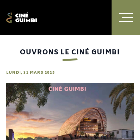
Ciné Guimbi
Menu Princi
Navigation principale
OUVRONS LE CINÉ GUIMBI
LUNDI, 31 MARS 2025